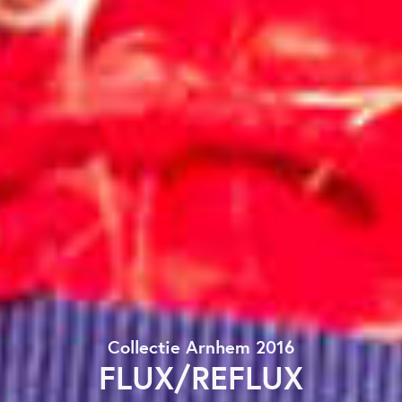
Collectie Arnhem 2016
FLUX/REFLUX