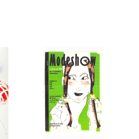
oor de kunsten