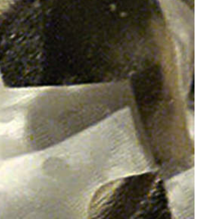
oor de kunsten