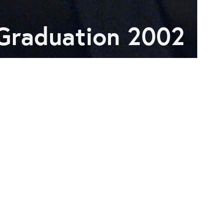
Graduation 2002
ECTION