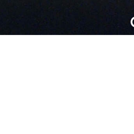
ATION COLL