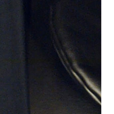
oor de kunsten