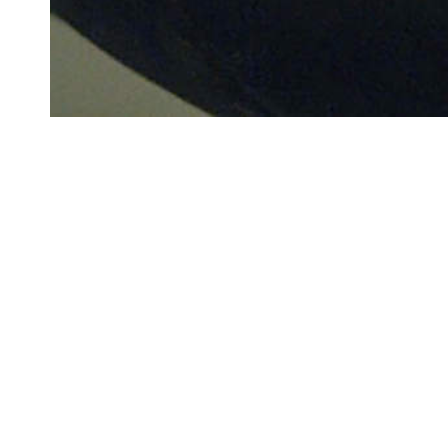
GRADU