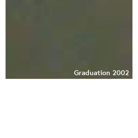
Graduation 2002
GRADUATION
COLLECTION