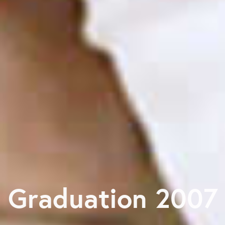
Graduation 2007