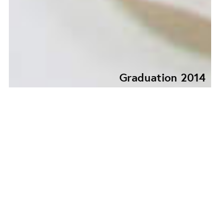
Graduation 2014
A DRAWING'S MIND