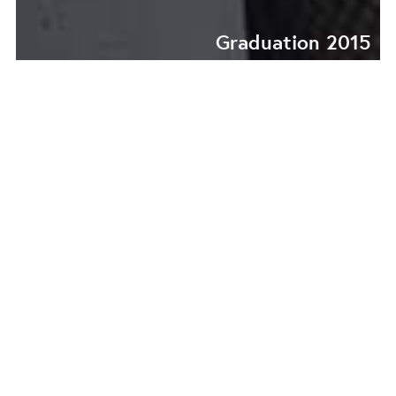
Graduation 2015
LOOK MUM, NO HEAD!