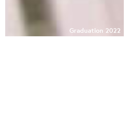
Graduation 2022
EVERY DAY I DREAM
ABOUT SUNDAY