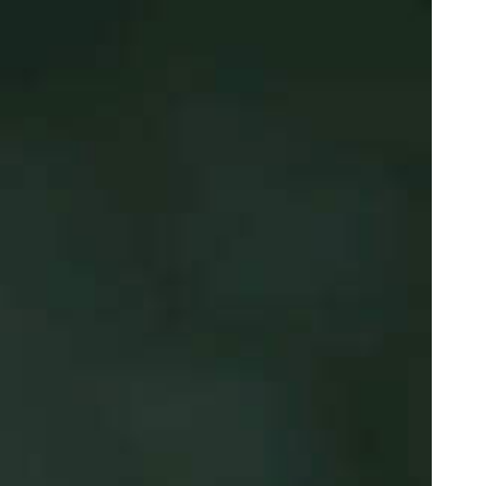
oor de kunsten