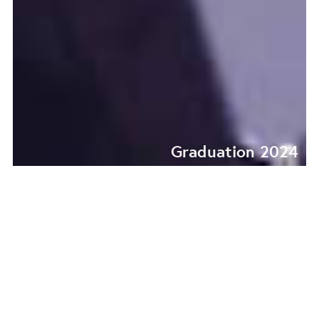
Graduation 2024
SHADOW LABYRINTH
2.0