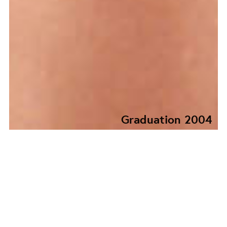
Graduation 2004
GRADUATION
COLLECTION