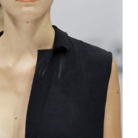
oor de kunsten