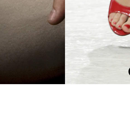
WILD THING