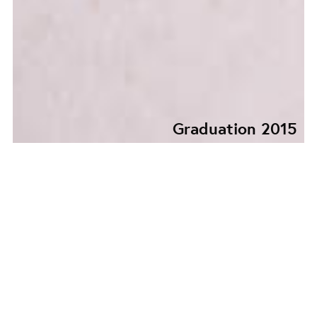
Graduation 2015
RATATOUILLE